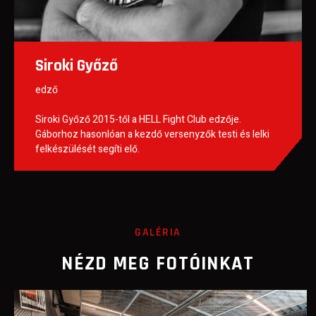
Siroki Győző
edző
Siroki Győző 2015-től a HELL Fight Club edzője.
Gáborhoz hasonlóan a kezdő versenyzők testi és lelki
felkészülését segíti elő.
GALÉRIA
NÉZD MEG FOTÓINKAT