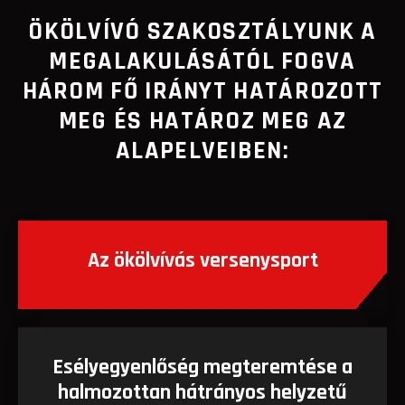
ÖKÖLVÍVÓ SZAKOSZTÁLYUNK A
MEGALAKULÁSÁTÓL FOGVA
HÁROM FŐ IRÁNYT HATÁROZOTT
MEG ÉS HATÁROZ MEG AZ
ALAPELVEIBEN:
Az ökölvívás versenysport
Esélyegyenlőség megteremtése a
halmozottan hátrányos helyzetű