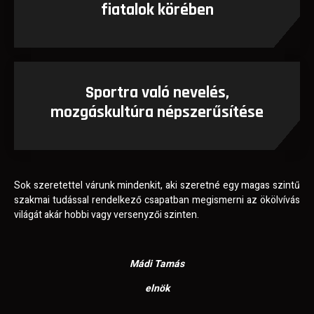
fiatalok körében
Sportra való nevelés,
mozgáskultúra népszerűsítése
Sok szeretettel várunk mindenkit, aki szeretné egy magas szintű
szakmai tudással rendelkező csapatban megismerni az ökölvívás
világát akár hobbi vagy versenyzői szinten.
Mádi Tamás
elnök