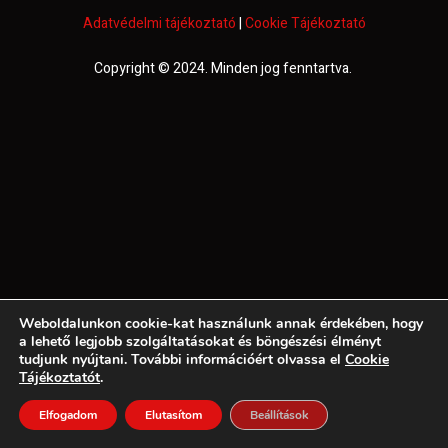
Adatvédelmi tájékoztató
|
Cookie Tájékoztató
Copyright © 2024. Minden jog fenntartva.
Weboldalunkon cookie-kat használunk annak érdekében, hogy
a lehető legjobb szolgáltatásokat és böngészési élményt
tudjunk nyújtani. További információért olvassa el
Cookie
Tájékoztatót
.
Elfogadom
Elutasítom
Beállítások